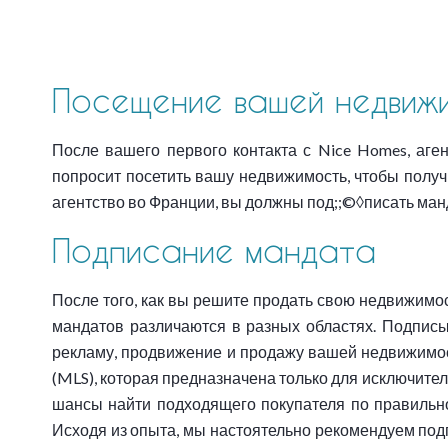
Посещение вашей недвиж
После вашего первого контакта с Nice Homes, аг
попросит посетить вашу недвижимость, чтобы получ
агентство во Франции, вы должны под;;©◊писать ман
Подписание мандата
После того, как вы решите продать свою недвижимос
мандатов различаются в разных областях. Подписы
рекламу, продвижение и продажу вашей недвижимос
(MLS), которая предназначена только для исключите
шансы найти подходящего покупателя по правильной
Исходя из опыта, мы настоятельно рекомендуем по