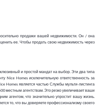
носительно продажи вашей недвижимости. Он / она
оценить ее. Чтобы продать свою недвижимость через
склюзивный и простой мандат на выбор. Эти два типа
нту Nice Homes исключительную ответственность за
ice Homes является частью Службы мульти-листинга
500 местным агентствам. Это резко увеличивает ваши
ним агентом, что значительно упростит вашу жизнь.
тся то, что вы доверяете профессионализму своего