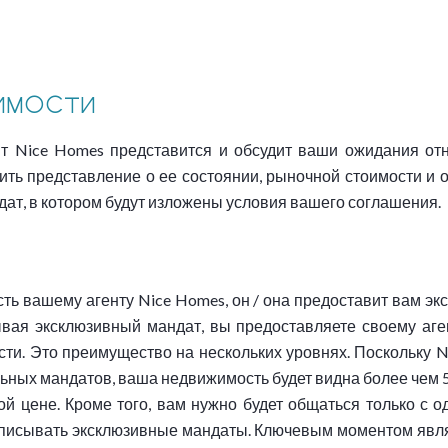
имости
ент Nice Homes представится и обсудит ваши ожидания от
ить представление о ее состоянии, рыночной стоимости и 
дат, в котором будут изложены условия вашего соглашения.
ть вашему агенту Nice Homes, он / она предоставит вам эк
вая эксклюзивный мандат, вы предоставляете своему аге
ти. Это преимущество на нескольких уровнях. Поскольку N
льных мандатов, ваша недвижимость будет видна более чем 
 цене. Кроме того, вам нужно будет общаться только с од
дписывать эксклюзивные мандаты. Ключевым моментом являе