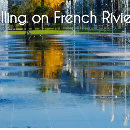
lling on French Rivi