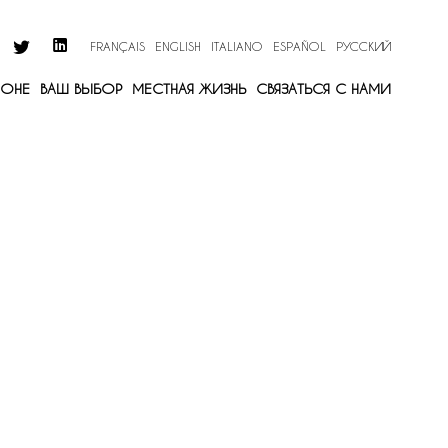
FRANÇAIS
ENGLISH
ITALIANO
ESPAÑOL
РУССКИЙ
ИОНЕ
ВАШ ВЫБОР
МЕСТНАЯ ЖИЗНЬ
СВЯЗАТЬСЯ С НАМИ