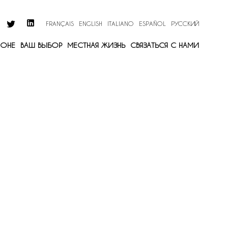
FRANÇAIS
ENGLISH
ITALIANO
ESPAÑOL
РУССКИЙ
ИОНЕ
ВАШ ВЫБОР
МЕСТНАЯ ЖИЗНЬ
СВЯЗАТЬСЯ С НАМИ