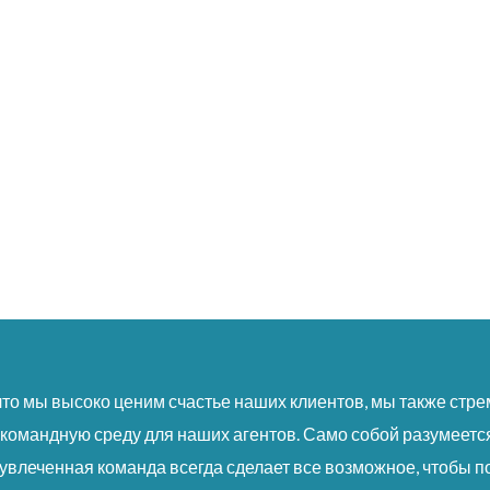
что мы высоко ценим счастье наших клиентов, мы также стр
омандную среду для наших агентов. Само собой разумеется
увлеченная команда всегда сделает все возможное, чтобы п