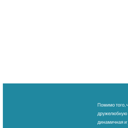
Помимо того, 
дружелюбную к
динамичная и 