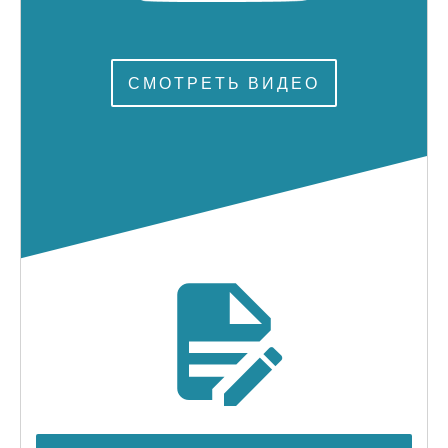
СМОТРЕТЬ ВИДЕО