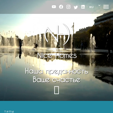
RU
Наша преданность
Ваше счастье
ТИПЫ