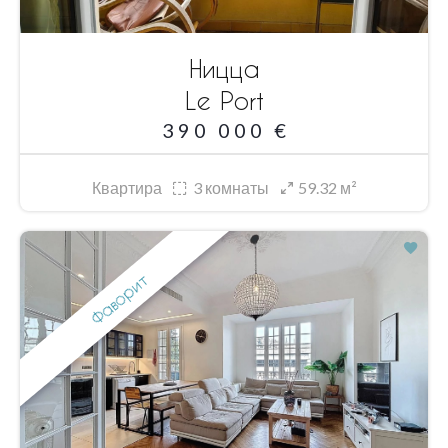
Ницца
Le Port
390 000 €
Квартира
3
комнаты
59.32 м²
Фаворит