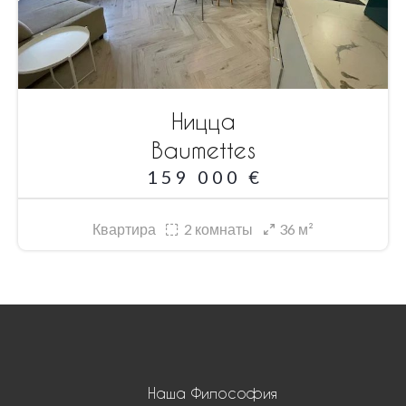
Ницца
Baumettes
159 000 €
Квартира
2
комнаты
36 м²
Наша Философия