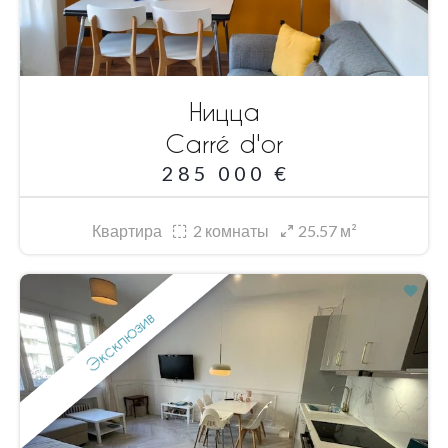
Ницца
Carré d'or
285 000 €
Квартира
2
комнаты
25.57 м²
Эксклюзив