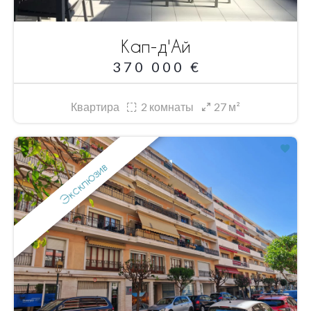
Кап-д'Ай
370 000 €
Квартира
2
комнаты
27 м²
Эксклюзив