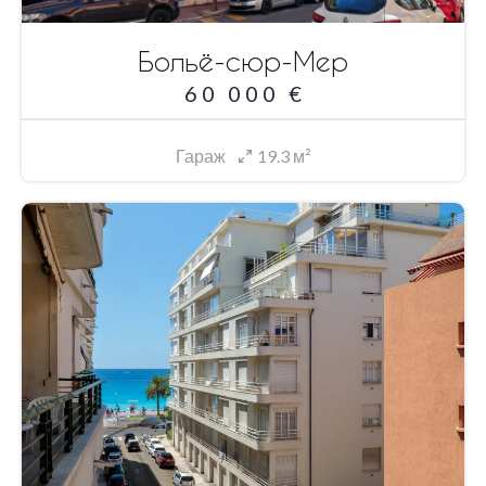
Больё-сюр-Мер
60 000 €
Гараж
19.3 м²