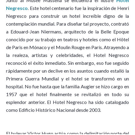
Junto al Musée Masséna se encuentra el ilustre
Hotel
Negresco
. Este hotel centenario fue la inspiración de Henri
Negresco para construir un hotel increíble digno de la
contemplación mundial. Para diseñar tal proyecto, contrató
a Edouard-Jean Niermans, arquitecto de la Belle Epoque
conocido por su trabajo en teatros y hoteles como el Hôtel
de Paris en Mónaco y el Moulin Rouge en París. Atrayendo a
la realeza, artistas y celebridades, el Hotel Negresco
reconoció el éxito inmediato. Sin embargo, eso fue seguido
rápidamente por un declive en los asuntos cuando estalló la
Primera Guerra Mundial y el hotel se transformó en un
hospital. No fue hasta que la familia Augier se hizo cargo en
1957 que el hotel finalmente se revitalizó en todo su
esplendor anterior. El Hotel Negresco ha sido catalogado
como Edificio Histórico Nacional desde 2003.
El bulevar Victor Hugo actúa como la delimitación norte del