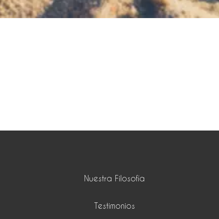
Nuestra Filosofía
Testimonios