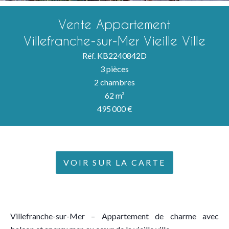
Vente Appartement
Villefranche-sur-Mer Vieille Ville
Réf. KB2240842D
3 pièces
2 chambres
62 m²
495 000 €
VOIR SUR LA CARTE
Villefranche-sur-Mer – Appartement de charme avec