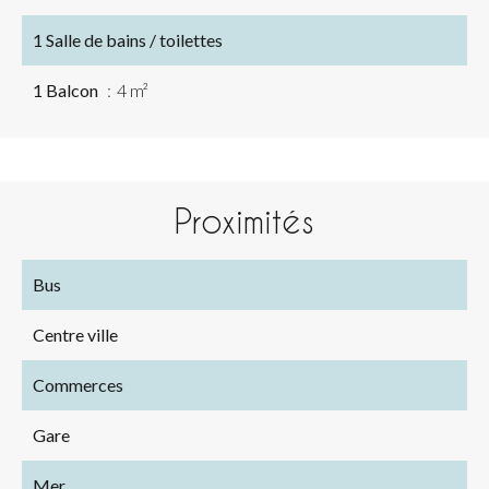
1 Salle de bains / toilettes
1 Balcon
4 m²
Proximités
Bus
Centre ville
Commerces
Gare
Mer