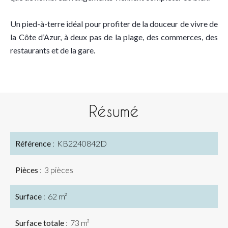
Un pied-à-terre idéal pour profiter de la douceur de vivre de
la Côte d’Azur, à deux pas de la plage, des commerces, des
restaurants et de la gare.
Résumé
Référence
KB2240842D
Pièces
3 pièces
Surface
62 m²
Surface totale
73 m²