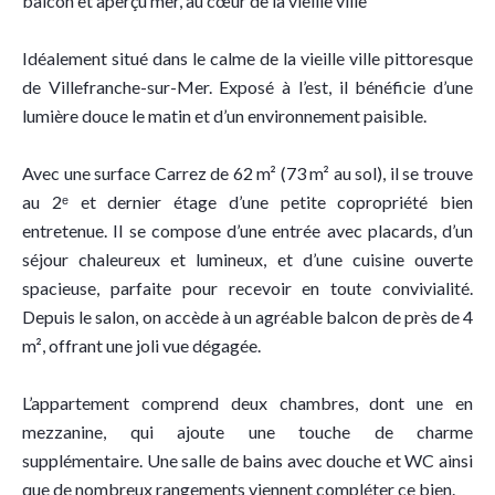
balcon et aperçu mer, au cœur de la vieille ville
Idéalement situé dans le calme de la vieille ville pittoresque
de Villefranche-sur-Mer. Exposé à l’est, il bénéficie d’une
lumière douce le matin et d’un environnement paisible.
Avec une surface Carrez de 62 m² (73 m² au sol), il se trouve
au 2ᵉ et dernier étage d’une petite copropriété bien
entretenue. Il se compose d’une entrée avec placards, d’un
séjour chaleureux et lumineux, et d’une cuisine ouverte
spacieuse, parfaite pour recevoir en toute convivialité.
Depuis le salon, on accède à un agréable balcon de près de 4
m², offrant une joli vue dégagée.
L’appartement comprend deux chambres, dont une en
mezzanine, qui ajoute une touche de charme
supplémentaire. Une salle de bains avec douche et WC ainsi
que de nombreux rangements viennent compléter ce bien.