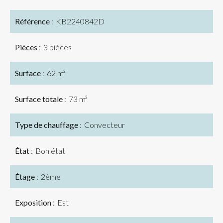
Référence
KB2240842D
Pièces
3 pièces
Surface
62 m²
Surface totale
73 m²
Type de chauffage
Convecteur
État
Bon état
Étage
2ème
Exposition
Est