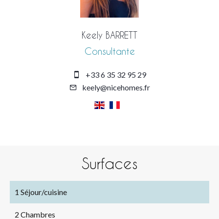
Keely BARRETT
Consultante
+33 6 35 32 95 29
keely@nicehomes.fr
Surfaces
1 Séjour/cuisine
2 Chambres