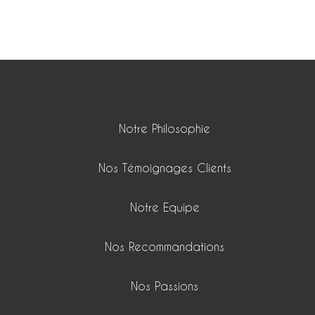
Notre Philosophie
Nos Témoignages Clients
Notre Equipe
Nos Recommandations
Nos Passions