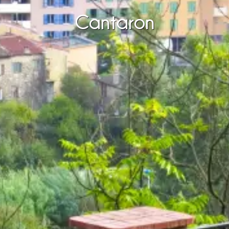
Cantaron