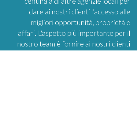
centinaia di altre agenzie locali per
dare ai nostri clienti l'accesso alle
migliori opportunità, proprietà e
affari. L'aspetto più importante per il
nostro team è fornire ai nostri clienti
un'esperienza positiva e fluida con
l'intenzione di superare le loro
aspettative.