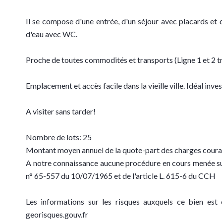
Il se compose d'une entrée, d'un séjour avec placards et 
d'eau avec WC.
Proche de toutes commodités et transports (Ligne 1 et 2 
Emplacement et accès facile dans la vieille ville. Idéal inve
A visiter sans tarder!
Nombre de lots: 25
Montant moyen annuel de la quote-part des charges coura
A notre connaissance aucune procédure en cours menée sur
n° 65-557 du 10/07/1965 et de l'article L. 615-6 du CCH
Les informations sur les risques auxquels ce bien est 
georisques.gouv.fr