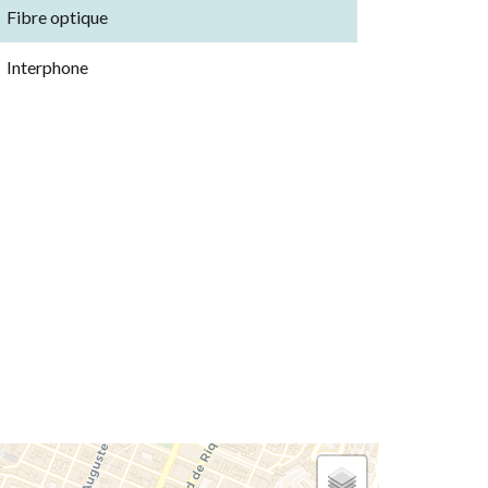
Fibre optique
Interphone