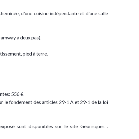
cheminée, d'une cuisine indépendante et d'une salle
tramway à deux pas).
stissement, pied à terre.
ntes: 556 €
 le fondement des articles 29-1 A et 29-1 de la loi
exposé sont disponibles sur le site Géorisques :