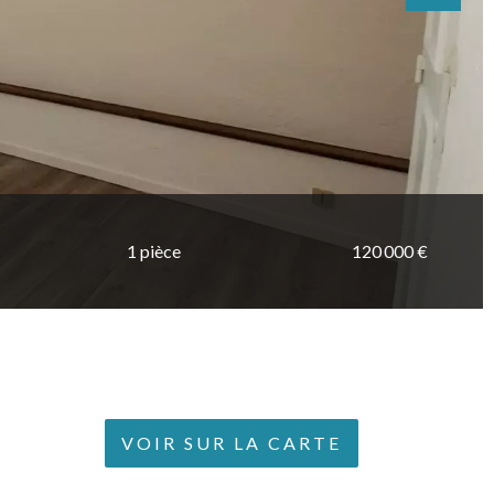
1 pièce
120 000 €
VOIR SUR LA CARTE