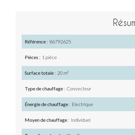
Résu
Référence
86792625
Pièces
1 pièce
Surface totale
20 m²
Type de chauffage
Convecteur
Énergie de chauffage
Electrique
Moyen de chauffage
Individuel