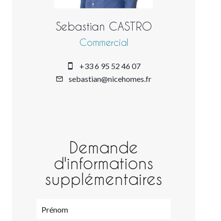
Sebastian CASTRO
Commercial
+33 6 95 52 46 07
sebastian@nicehomes.fr
Demande
d'informations
supplémentaires