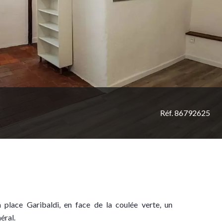
Réf. 86792625
place Garibaldi, en face de la coulée verte, un
éral.