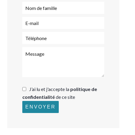
J’ai lu et j'accepte la
politique de
confidentialité
de ce site
ENVOYER