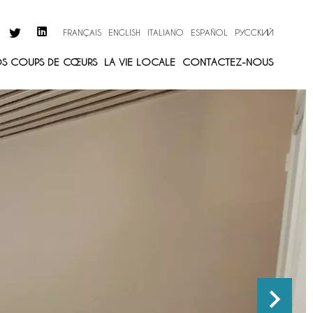
FRANÇAIS
ENGLISH
ITALIANO
ESPAÑOL
РУССКИЙ
S COUPS DE CŒURS
LA VIE LOCALE
CONTACTEZ-NOUS