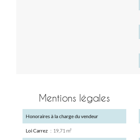
Mentions légales
Honoraires à la charge du vendeur
Loi Carrez
19,71 m²