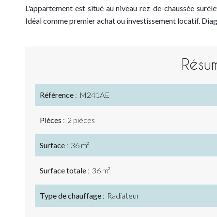
L'appartement est situé au niveau rez-de-chaussée surél
Idéal comme premier achat ou investissement locatif. Diag
Résu
Référence
M241AE
Pièces
2 pièces
Surface
36 m²
Surface totale
36 m²
Type de chauffage
Radiateur