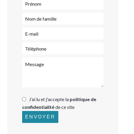
J’ai lu et j'accepte la
politique de
confidentialité
de ce site
ENVOYER