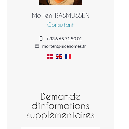
Morten RASMUSSEN
Consultant
+33 6 65 71 50 01
morten@nicehomes.fr
Demande
d'informations
supplémentaires