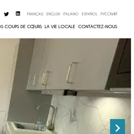
FRANÇAIS
ENGLISH
ITALIANO
ESPAÑOL
РУССКИЙ
S COUPS DE CŒURS
LA VIE LOCALE
CONTACTEZ-NOUS