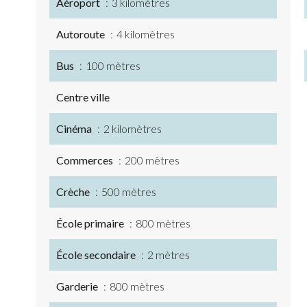
Aéroport
3 kilomètres
Autoroute
4 kilomètres
Bus
100 mètres
Centre ville
Cinéma
2 kilomètres
Commerces
200 mètres
Crèche
500 mètres
École primaire
800 mètres
École secondaire
2 mètres
Garderie
800 mètres