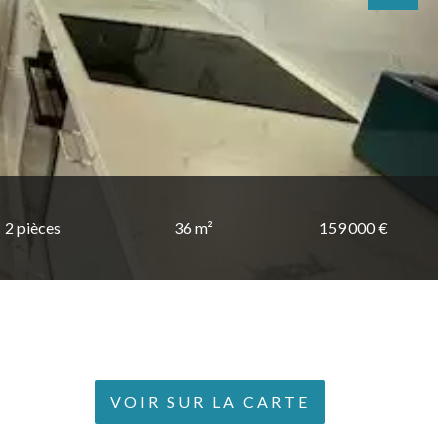
2 pièces
36 m²
159 000 €
VOIR SUR LA CARTE