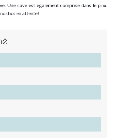
evé. Une cave est également comprise dans le prix.
nostics en attente!
mé