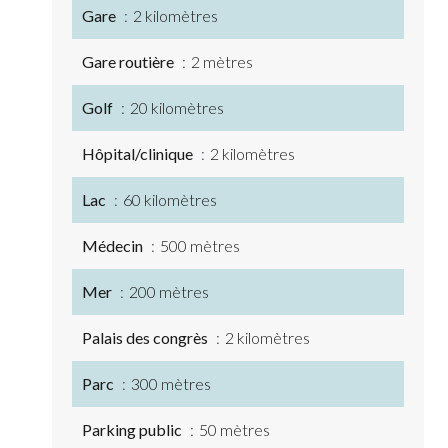
Gare
2 kilomètres
Gare routière
2 mètres
Golf
20 kilomètres
Hôpital/clinique
2 kilomètres
Lac
60 kilomètres
Médecin
500 mètres
Mer
200 mètres
Palais des congrès
2 kilomètres
Parc
300 mètres
Parking public
50 mètres