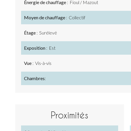
Énergie de chauffage
Fioul / Mazout
Moyen de chauffage
Collectif
Étage
Surélevé
Exposition
Est
Vue
Vis-à-vis
Chambres
Proximités