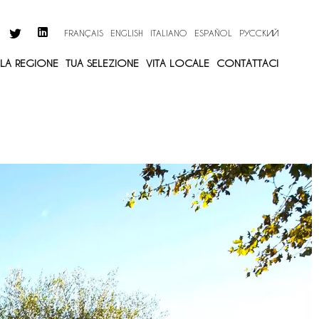
FRANÇAIS
ENGLISH
ITALIANO
ESPAÑOL
РУССКИЙ
LLA REGIONE
TUA SELEZIONE
VITA LOCALE
CONTATTACI