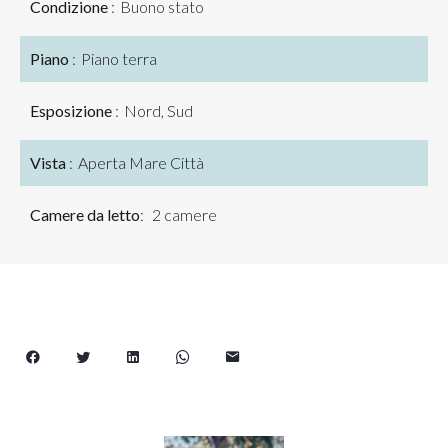
Condizione
Buono stato
Piano
Piano terra
Esposizione
Nord, Sud
Vista
Aperta Mare Città
Camere da letto
2 camere