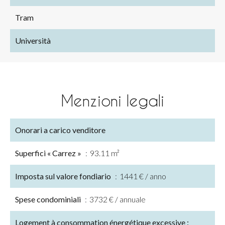
Tram
Università
Menzioni legali
Onorari a carico venditore
Superfici « Carrez »
93.11 m²
Imposta sul valore fondiario
1441 € / anno
Spese condominiali
3732 € / annuale
Logement à consommation énergétique excessive :