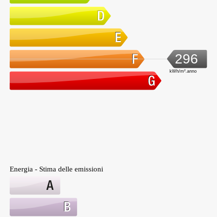
296
kWh/m².anno
Energia - Stima delle emissioni