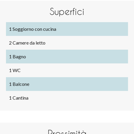
Superfici
1 Soggiorno con cucina
2 Camere da letto
1 Bagno
1 WC
1 Balcone
1 Cantina
Prossimità