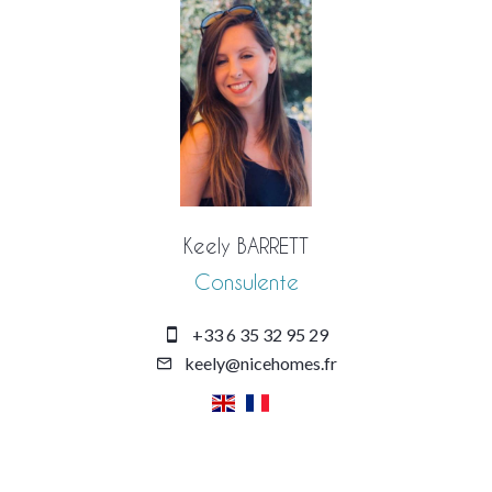
Keely BARRETT
Consulente
+33 6 35 32 95 29
keely@nicehomes.fr