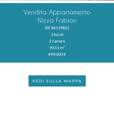
Vendita Appartamento
Nizza Fabron
Rif. 86139822
3 locali
2 camere
93.11 m²
499.000 €
VEDI SULLA MAPPA