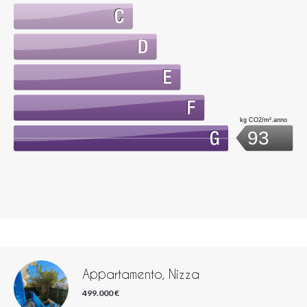
kg CO2/m².anno
93
Appartamento, Nizza
499.000 €