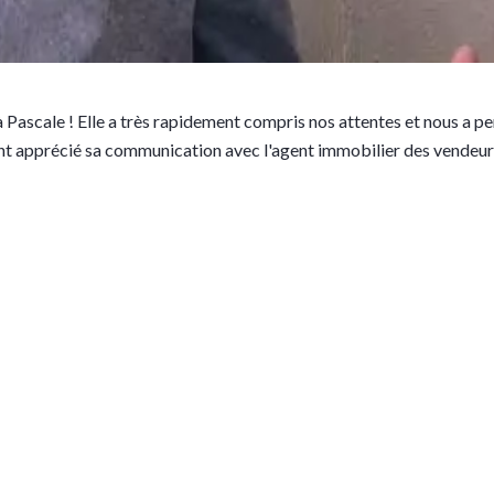
 Pascale ! Elle a très rapidement compris nos attentes et nous a pe
t apprécié sa communication avec l'agent immobilier des vendeurs