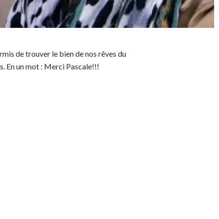
rmis de trouver le bien de nos rêves du
. En un mot : Merci Pascale!!!