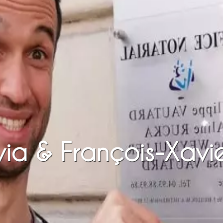
via & François-Xavi