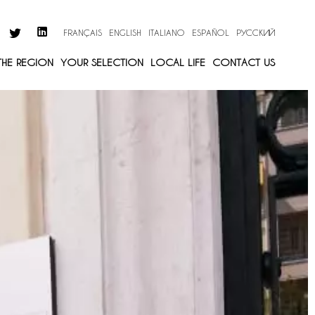
FRANÇAIS
ENGLISH
ITALIANO
ESPAÑOL
РУССКИЙ
 THE REGION
YOUR SELECTION
LOCAL LIFE
CONTACT US