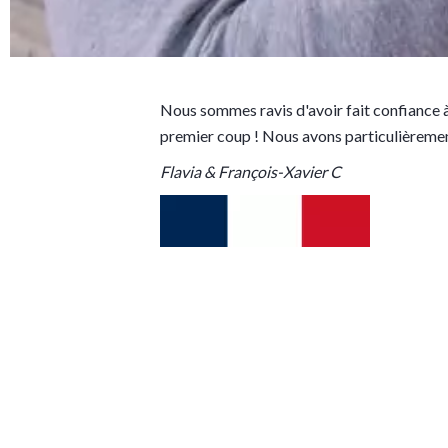
Nous sommes ravis d'avoir fait confiance à
premier coup ! Nous avons particulièremen
Flavia & François-Xavier C
BACK